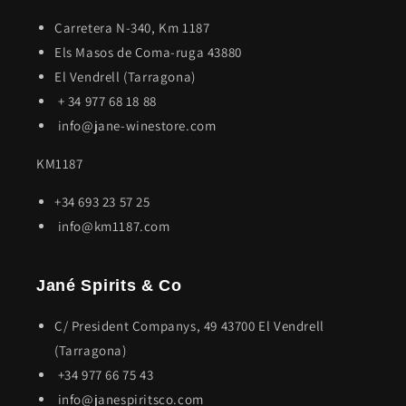
Carretera N-340, Km 1187
Els Masos de Coma-ruga 43880
El Vendrell (Tarragona)
+ 34 977 68 18 88
info@jane-winestore.com
KM1187
+34 693 23 57 25
info@km1187.com
Jané Spirits & Co
C/ President Companys, 49 43700 El Vendrell
(Tarragona)
+34 977 66 75 43
info@janespiritsco.com