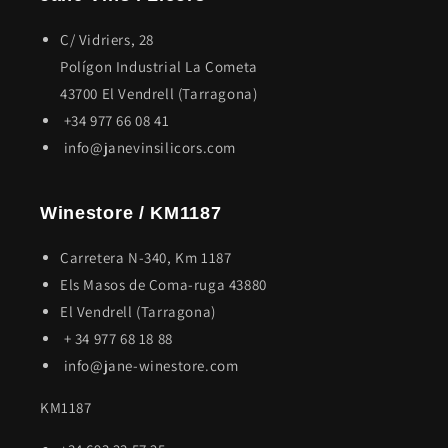
C/ Vidriers, 28
Polígon Industrial La Cometa
43700 El Vendrell (Tarragona)
+34 977 66 08 41
info@janevinsilicors.com
Winestore / KM1187
Carretera N-340, Km 1187
Els Masos de Coma-ruga 43880
El Vendrell (Tarragona)
+ 34 977 68 18 88
info@jane-winestore.com
KM1187