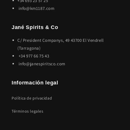
+34 693 23 57 25
info@km1187.com
Jané Spirits & Co
C/ President Companys, 49 43700 El Vendrell
(Tarragona)
+34 977 66 75 43
info@janespiritsco.com
Información legal
Política de privacidad
Términos legales